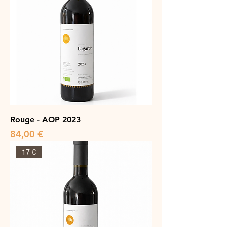
Rouge - AOP 2023
Prix
84,00 €
17 €