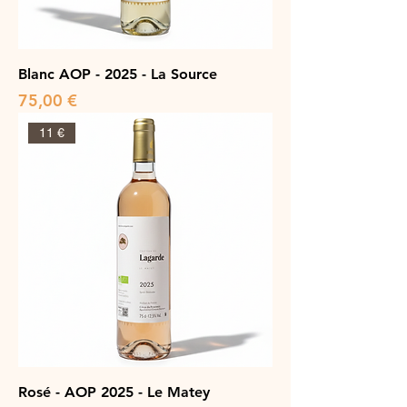
Blanc AOP - 2025 - La Source
Prix
75,00 €
11 €
Rosé - AOP 2025 - Le Matey