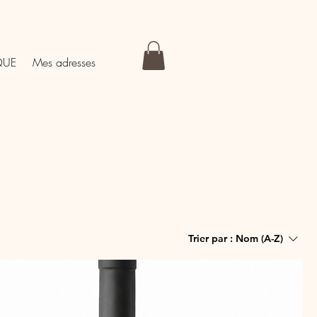
QUE
Mes adresses
Trier par :
Nom (A-Z)