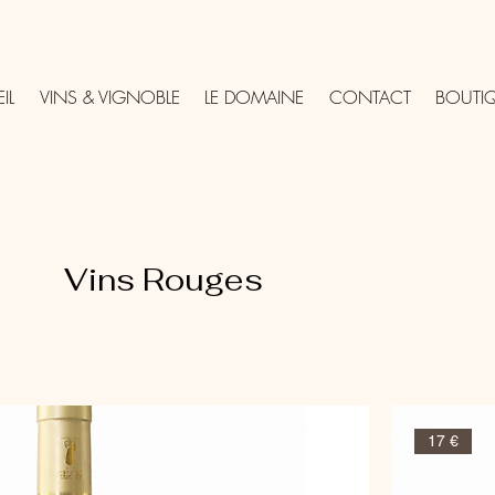
IL
VINS & VIGNOBLE
LE DOMAINE
CONTACT
BOUTI
Vins Rouges
17 €